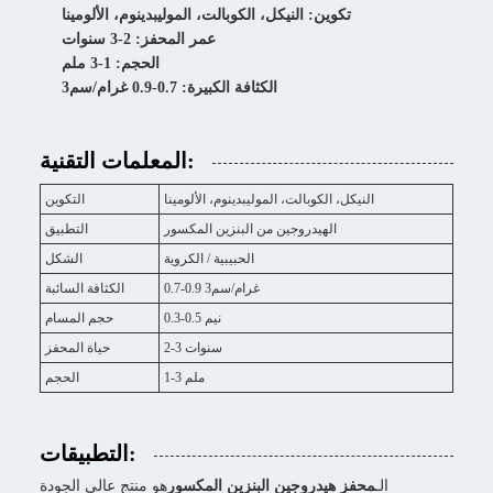
تكوين: النيكل، الكوبالت، الموليبدينوم، الألومينا
عمر المحفز: 2-3 سنوات
الحجم: 1-3 ملم
الكثافة الكبيرة: 0.7-0.9 غرام/سم3
المعلمات التقنية:
النيكل، الكوبالت، الموليبدينوم، الألومينا
التكوين
الهيدروجين من البنزين المكسور
التطبيق
الحبيبية / الكروية
الشكل
0.7-0.9 غرام/سم3
الكثافة السائبة
0.3-0.5 نيم
حجم المسام
2-3 سنوات
حياة المحفز
1-3 ملم
الحجم
التطبيقات:
الـ
محفز هيدروجين البنزين المكسور
هو منتج عالي الجودة