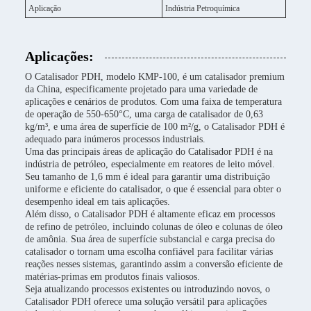
Aplicação
Indústria Petroquímica
Aplicações:
O Catalisador PDH, modelo KMP-100, é um catalisador premium
da China, especificamente projetado para uma variedade de
aplicações e cenários de produtos. Com uma faixa de temperatura
de operação de 550-650°C, uma carga de catalisador de 0,63
kg/m³, e uma área de superfície de 100 m²/g, o Catalisador PDH é
adequado para inúmeros processos industriais.
Uma das principais áreas de aplicação do Catalisador PDH é na
indústria de petróleo, especialmente em reatores de leito móvel.
Seu tamanho de 1,6 mm é ideal para garantir uma distribuição
uniforme e eficiente do catalisador, o que é essencial para obter o
desempenho ideal em tais aplicações.
Além disso, o Catalisador PDH é altamente eficaz em processos
de refino de petróleo, incluindo colunas de óleo e colunas de óleo
de amônia. Sua área de superfície substancial e carga precisa do
catalisador o tornam uma escolha confiável para facilitar várias
reações nesses sistemas, garantindo assim a conversão eficiente de
matérias-primas em produtos finais valiosos.
Seja atualizando processos existentes ou introduzindo novos, o
Catalisador PDH oferece uma solução versátil para aplicações