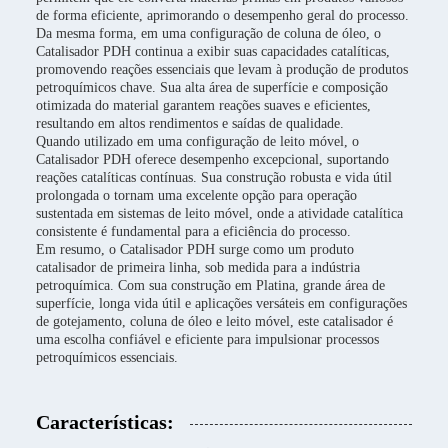
de forma eficiente, aprimorando o desempenho geral do processo.
Da mesma forma, em uma configuração de coluna de óleo, o
Catalisador PDH continua a exibir suas capacidades catalíticas,
promovendo reações essenciais que levam à produção de produtos
petroquímicos chave. Sua alta área de superfície e composição
otimizada do material garantem reações suaves e eficientes,
resultando em altos rendimentos e saídas de qualidade.
Quando utilizado em uma configuração de leito móvel, o
Catalisador PDH oferece desempenho excepcional, suportando
reações catalíticas contínuas. Sua construção robusta e vida útil
prolongada o tornam uma excelente opção para operação
sustentada em sistemas de leito móvel, onde a atividade catalítica
consistente é fundamental para a eficiência do processo.
Em resumo, o Catalisador PDH surge como um produto
catalisador de primeira linha, sob medida para a indústria
petroquímica. Com sua construção em Platina, grande área de
superfície, longa vida útil e aplicações versáteis em configurações
de gotejamento, coluna de óleo e leito móvel, este catalisador é
uma escolha confiável e eficiente para impulsionar processos
petroquímicos essenciais.
Características: