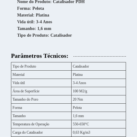
Nome do Produto: Catalisador PDH
Forma: Pelota
Material: Platina
Vida útil: 3-4 Anos
Tamanho: 1,6 mm
Tipo de Produto: Catalisador
Parâmetros Técnicos:
Tipo de Produto
Catalisador
Material
Platina
Vida útil
3-4 Anos
Área de Superfície
100 M2/g
Tamanho do Poro
20 Nm
Forma
Pelota
Tamanho
1,6 mm
Temperatura de Operação
550-650°C
Carga do Catalisador
0,63 Kg/m3