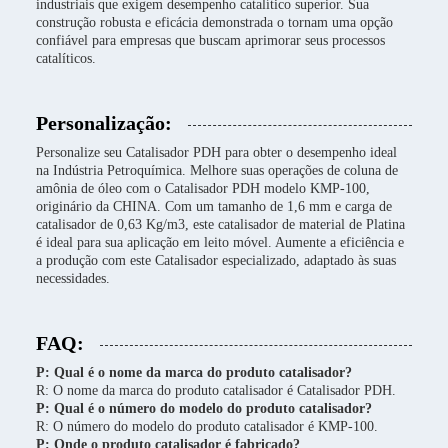
industriais que exigem desempenho catalítico superior. Sua
construção robusta e eficácia demonstrada o tornam uma opção
confiável para empresas que buscam aprimorar seus processos
catalíticos.
Personalização:
Personalize seu Catalisador PDH para obter o desempenho ideal
na Indústria Petroquímica. Melhore suas operações de coluna de
amônia de óleo com o Catalisador PDH modelo KMP-100,
originário da CHINA. Com um tamanho de 1,6 mm e carga de
catalisador de 0,63 Kg/m3, este catalisador de material de Platina
é ideal para sua aplicação em leito móvel. Aumente a eficiência e
a produção com este Catalisador especializado, adaptado às suas
necessidades.
FAQ:
P: Qual é o nome da marca do produto catalisador?
R: O nome da marca do produto catalisador é Catalisador PDH.
P: Qual é o número do modelo do produto catalisador?
R: O número do modelo do produto catalisador é KMP-100.
P: Onde o produto catalisador é fabricado?