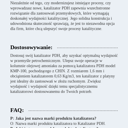
Niezależnie od tego, czy modernizujesz istniejące procesy, czy
wprowadzasz nowe, katalizator PDH zapewnia wszechstronne
rozwiązanie dla zastosowań przemysłowych, które wymagają
doskonałej wydajności katalitycznej. Jego solidna konstrukcja i
udowodniona skuteczność sprawiają, że jest to niezawodna opcja
dla firm, które chcą ulepszyć swoje procesy katalityczne.
Dostosowywanie:
Dostosuj swój katalizator PDH, aby uzyskać optymalną wydajność
w przemyśle petrochemicznym. Ulepsz swoje operacje w
kolumnie olejowej amoniaku za pomocą katalizatora PDH model
KMP-100, pochodzącego z CHIN. Z rozmiarem 1,6 mm i
obciążeniem katalizatorem 0,63 Kg/m3, ten katalizator z platyny
jest idealny do zastosowań w złożu ruchomym. Zwiększ
wydajność i wydajność dzięki temu specjalistycznemu
katalizatorowi dostosowanemu do Twoich potrzeb.
FAQ:
P: Jaka jest nazwa marki produktu katalizatora?
O: Nazwa marki produktu katalizatora to Katalizator PDH.