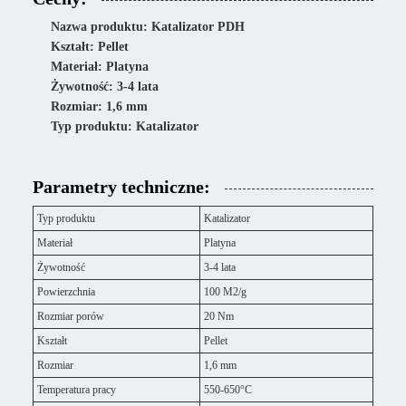
Nazwa produktu: Katalizator PDH
Kształt: Pellet
Materiał: Platyna
Żywotność: 3-4 lata
Rozmiar: 1,6 mm
Typ produktu: Katalizator
Parametry techniczne:
Typ produktu
Katalizator
Materiał
Platyna
Żywotność
3-4 lata
Powierzchnia
100 M2/g
Rozmiar porów
20 Nm
Kształt
Pellet
Rozmiar
1,6 mm
Temperatura pracy
550-650°C