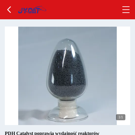
1
/1
PDH Catalyst poprawia wydajność reaktorów