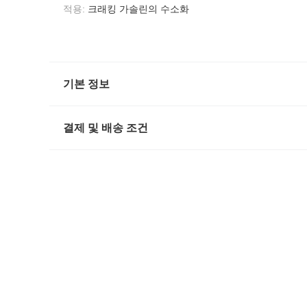
적용:
크래킹 가솔린의 수소화
기본 정보
결제 및 배송 조건