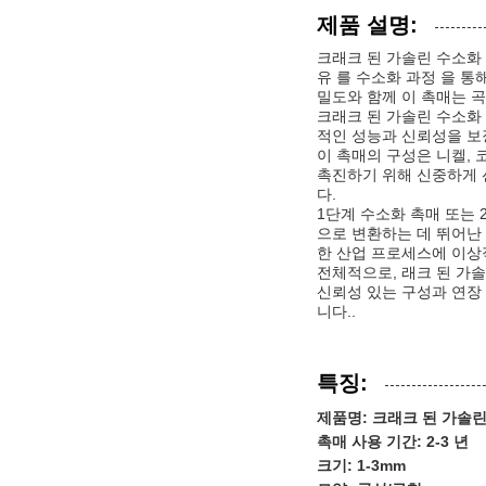
제품 설명:
크래크 된 가솔린 수소화
유 를 수소화 과정 을 통
밀도와 함께 이 촉매는 
크래크 된 가솔린 수소화 
적인 성능과 신뢰성을 보
이 촉매의 구성은 니켈,
촉진하기 위해 신중하게 
다.
1단계 수소화 촉매 또는
으로 변환하는 데 뛰어난
한 산업 프로세스에 이상
전체적으로, 래크 된 가
신뢰성 있는 구성과 연장
니다..
특징:
제품명: 크래크 된 가솔
촉매 사용 기간: 2-3 년
크기: 1-3mm