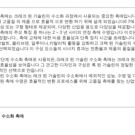
 촉매는 크래크 된 가솔린의 수소화 과정에서 사용되는 중요한 촉매입니다.
해 고품질 의 제품 으로 효율적 으로 변환 하기 위해 설계 되었습니다0.7에서
곡성 또는 구형 형태로 제공되며, 다양한 산업용 용도로 다양성을 제공합니
촉매의 주요 특징 중 하나는 2 ~ 3 년 사이의 연장 촉매 수명입니다.이
장합니다., 촉매 교체에 대한 비용 효율성과 단축 정지 시간을 초래합니다
 코발트, 몰리브덴, 알루미나,카탈리틱 활동을 강화하고 크랙 된 가솔린의
선택되었습니다.이 구성 요소들의 시너지 효과는 전환율과 제품의 품질을
 2단계 수소화 촉매로 사용되든,크래크 된 가솔린 수소화 촉매는 크래크 
 효율성을 보여줍니다.그 견고한 디자인과 구성은 록 된 가솔린의 정밀한
적인 선택으로 만듭니다.
솔린 수소화 촉매는 래크 된 가솔린의 수소화에서 예외적인 성능, 수명 및
 된 촉매 수명은 효율적인 변환 프로세스를 위해 고품질 촉매를 찾는 산
린 수소화 촉매