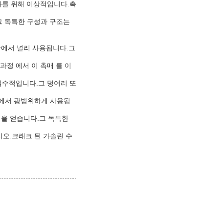
화를 위해 이상적입니다.촉
.그 독특한 구성과 구조는
장에서 널리 사용됩니다.그
과정 에서 이 촉매 를 이
 필수적입니다.그 덩어리 또
설에서 광범위하게 사용됩
익을 얻습니다.그 독특한
시오.크래크 된 가솔린 수