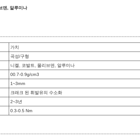
리브덴, 알루미나
가치
곡성/구형
니켈, 코발트, 몰리브덴, 알루미나
00.7-0.9g/cm3
1~3mm
크래크 된 휘발유의 수소화
2~3년
0.3-0.5 Nm