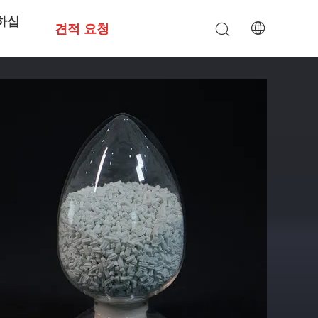
하십
견적 요청