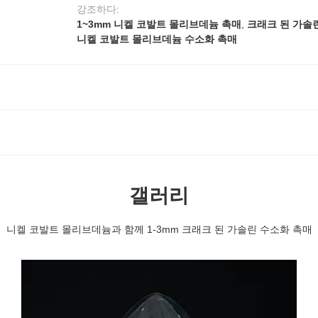
강조하다:
1~3mm 니켈 코발트 몰리브데늄 촉매
,
크래크 된 가솔
니켈 코발트 몰리브데늄 수소화 촉매
갤러리
니켈 코발트 몰리브데늄과 함께 1-3mm 크래크 된 가솔린 수소화 촉매