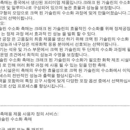
 촉매는 중국에서 생산된 프리미엄 제품입니다.크래크 된 가솔린의 수소
리브덴 및 알루미나로 구성되어 있으며 높은 효율과 성능을 보장합니다.
 또는 구형의 모양으로 크랙 된 가솔린의 수소화 과정에 맞게 만들어졌습니다
고의 선택이됩니다..
오:
가솔린 수소화 촉매는 크래크 된 가솔린의 효율적인 수소화를 위해 정제공
는 정제 과정 에서 효과적 인 성능 을 발휘 할 수 있다.
 공장 은 고품질의 최종 제품을 생산 하기 위해 크랙 된 가솔린의 수소화 
 성능과 내구성은 석유화학 응용 분야에서 선호되는 선택이됩니다..
매기는 석유 및 가스 부문에서 크랙 된 가솔린의 두 단계의 수소화 과정에
 운영 조건에서 최적의 성능과 수명을 보장합니다..
 가솔린 수소화 촉매는 크래크 된 가솔린의 수소화가 필요한 화학 제조 시
 로 인해 여러 화학 과정 에 사용 될 수 있는 믿을 만한 촉매.
생산 시설은이 촉매의 우수한 효율성으로 크랙 된 가솔린의 수소화에서 이
세스의 전반적인 성능과 출력을 향상시킵니다..
 팩을 포함하여 특정 요구 사항에 맞게 다양한 포장 옵션 중에서 선택하십
으로 산업 프로세스를 향상시킵니다..
 촉매용 제품 사용자 정의 서비스:
가솔린 수소화 촉매
요구, 배럴 또는 톤 패키지