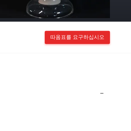
따옴표를 요구하십시오