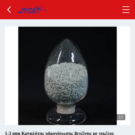
1
/1
1-3 mm Καταλύτης υδρογόνωσης βενζίνης με νικέλιο