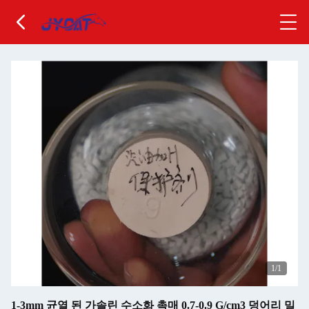
1
/1
1-3mm 균열 된 가솔린 수소화 촉매 0.7-0.9 G/cm3 덩어리 밀