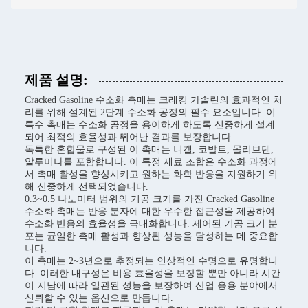
제품 설명:
Cracked Gasoline 수소화 촉매는 크래킹 가솔린의 효과적인 처
리를 위해 설계된 2단계 수소화 공정의 필수 요소입니다. 이
특수 촉매는 수소화 공정을 용이하게 하도록 신중하게 설계
되어 최적의 효율성과 뛰어난 결과를 보장합니다.
독특한 혼합물로 구성된 이 촉매는 니켈, 코발트, 몰리브덴,
알루미나를 포함합니다. 이 특정 재료 조합은 수소화 과정에
서 촉매 활성을 향상시키고 원하는 화학 반응을 지원하기 위
해 신중하게 선택되었습니다.
0.3~0.5 나노미터 범위의 기공 크기를 가진 Cracked Gasoline
수소화 촉매는 반응 분자에 대한 우수한 접근성을 제공하여
수소화 반응의 효율성을 극대화합니다. 제어된 기공 크기 분
포는 균일한 촉매 활성과 향상된 성능을 달성하는 데 중요합
니다.
이 촉매는 2~3년으로 추정되는 인상적인 수명으로 유명합니
다. 이러한 내구성은 비용 효율성을 보장할 뿐만 아니라 시간
이 지남에 따라 일관된 성능을 보장하여 산업 응용 분야에서
신뢰할 수 있는 옵션으로 만듭니다.