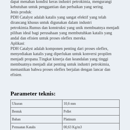
dapat menahan kondisi keras industri petrokimia, mengurangi
kebutuhan untuk penggantian dan perbaikan yang sering.
Jenis produk:
PDH Catalyst adalah katalis yang sangat efektif yang telah
dirancang khusus untuk digunakan dalam industri
petrokimia.Rumus dan konstruksi yang unik membuatnya menjadi
pilihan ideal bagi perusahaan yang membutuhkan katalis yang
andal dan efisien untuk proses oleflex mereka.
Aplikasi:
PDH Catalyst adalah komponen penting dari proses oleflex,
menyediakan katalis yang diperlukan untuk konversi propilen
menjadi propana.Tingkat kinerja dan keandalan yang tinggi
membuatnya menjadi alat penting untuk industri petrokimia,
memastikan bahwa proses oleflex berjalan dengan lancar dan
efisien.
Parameter teknis:
Ukuran
10,6 mm
Bentuk
Pellet
Bahan
Platinum
Pemuatan Katalis
00,63 Kg/m3