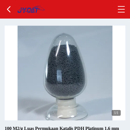
1
/1
100 M2/g Luas Permukaan Katalis PDH Platinum 1,6 mm