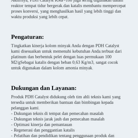
Akhirnya, PDH Catalyst KMP-100 juga sering digunakan dalam
reaktor tempat tidur bergerak.dan katalis membantu mempercepat
proses konversi, yang menghasilkan hasil yang lebih tinggi dan
waktu produksi yang lebih cepat.
Pengaturan:
Tingkatkan kinerja kolom minyak Anda dengan PDH Catalyst
kami disesuaikan untuk memenuhi kebutuhan Anda.terbuat dari
platinum dan berbentuk pelet dengan luas permukaan 100
M2/gSebagai katalis dengan beban 0,63 Kg/m3, sangat cocok
untuk digunakan dalam kolom amonia minyak.
Dukungan dan Layanan:
Produk PDH Catalyst didukung oleh tim ahli teknis kami yang
tersedia untuk memberikan bantuan dan bimbingan kepada
pelanggan kami.
- Dukungan teknis di tempat dan pemecahan masalah
- Dukungan teknis jarak jauh dan pemecahan masalah
- Optimasi kinerja dan pemantauan
- Regenerasi dan penggantian katalis
- Pelatihan dan pendidikan tentang penggunaan produk dan