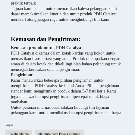
praktik terbaik
Tujuan kami adalah untuk memastikan bahwa pelanggan kami
dapat memaksimalkan kinerja dan umur produk PDH Catalyst
mereka.Tolong jangan ragu untuk menghubungi tim kami.
Kemasan dan Pengiriman:
Kemasan produk untuk PDH Catalyst:
PDH Catalyst dikemas dalam kotak kardus yang kokoh untuk
memastikan transportasi yang aman.Produk ditempatkan dengan
aman di dalam kotak dan dikelilingi oleh bahan pelindung untuk
mencegah kerusakan selama pengiriman.
Pengiriman:
Kami menawarkan beberapa pilihan pengiriman untuk
mengirimkan PDH Catalyst ke lokasi Anda. Pilihan pengiriman
standar kami mengirimkan produk dalam 5-7 hari kerja.Kami
juga menawarkan opsi pengiriman dipercepat untuk biaya
tambahan.
Untuk pesanan internasional, silakan hubungi tim layanan
pelanggan kami untuk mendiskusikan opsi pengiriman dan harga.
Tags:
Katalis platina
platinum pada katalis alumina