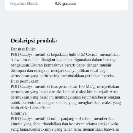
8Kepadatan Massal:
0,62 gram/cm3
Deskripsi produk:
Densitas Bulk:
PDH Catalyst memiliki kepadatan bulk 0,62 G/cm3, memastikan
bahwa itu mudah diangkut dan dapat digunakan dalam berbagai
pengaturan.Ukuran kompaknya berarti dapat dengan mudah
disimpan dan diangkut, menjadikannya pilihan ideal bagi
perusahaan yang perlu sering memindahkan peralatan mereka.
Luas permukaan:
PDH Catalyst memiliki luas permukaan 100 M2/g, menyediakan
permukaan yang besar dan aktif untuk reaksi kimia terjadi.Area
permukaan yang besar ini memungkinkan sejumlah besar reaktan
untuk bersentuhan dengan katalis, yang menghasilkan reaksi yang
lebih efektif dan efisien.
Umurnya:
PDH Catalyst memiliki umur panjang 3-4 tahun, memberikan
kinerja yang dapat diandalkan dan konsisten selama jangka waktu
yang lama.Konstruksinya yang tahan lama memastikan bahwa ia