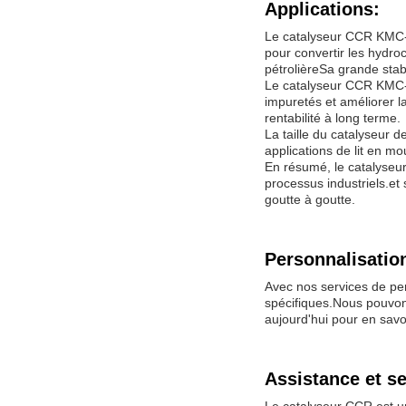
Applications:
Le catalyseur CCR KMC-200
pour convertir les hydro
pétrolièreSa grande stabi
Le catalyseur CCR KMC-20
impuretés et améliorer la
rentabilité à long terme.
La taille du catalyseur 
applications de lit en m
En résumé, le catalyseur
processus industriels.et 
goutte à goutte.
Personnalisatio
Avec nos services de pe
spécifiques.Nous pouvons
aujourd'hui pour en savo
Assistance et se