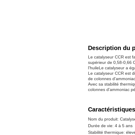
Description du p
Le catalyseur CCR est f
supérieur de 0,58-0,66 
l'huileLe catalyseur a 
Le catalyseur CCR est di
de colonnes d'ammoniac p
Avec sa stabilité thermi
colonnes d'ammoniac pétr
Caractéristiques
Nom du produit: Cataly
Durée de vie: 4 à 5 ans
Stabilité thermique: élev