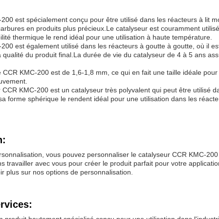
 est spécialement conçu pour être utilisé dans les réacteurs à lit mobil
carbures en produits plus précieux.Le catalyseur est couramment utilisé 
lité thermique le rend idéal pour une utilisation à haute température.
0 est également utilisé dans les réacteurs à goutte à goutte, où il est 
 qualité du produit final.La durée de vie du catalyseur de 4 à 5 ans assu
de CCR KMC-200 est de 1,6-1,8 mm, ce qui en fait une taille idéale pour 
ouvement.
 CCR KMC-200 est un catalyseur très polyvalent qui peut être utilisé d
sa forme sphérique le rendent idéal pour une utilisation dans les réacteu
n:
rsonnalisation, vous pouvez personnaliser le catalyseur CCR KMC-200
 travailler avec vous pour créer le produit parfait pour votre applicat
ir plus sur nos options de personnalisation.
rvices: