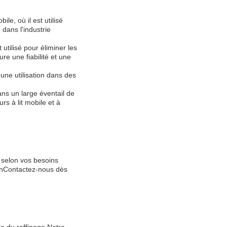
e, où il est utilisé
dans l'industrie
utilisé pour éliminer les
re une fiabilité et une
une utilisation dans des
ans un large éventail de
rs à lit mobile et à
 selon vos besoins
ionContactez-nous dès