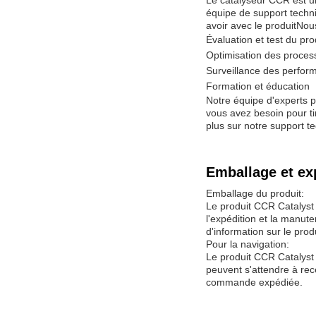
Le catalyseur CCR est un
équipe de support techn
avoir avec le produitNo
Évaluation et test du pro
Optimisation des proces
Surveillance des perfo
Formation et éducation
Notre équipe d'experts p
vous avez besoin pour ti
plus sur notre support t
Emballage et ex
Emballage du produit:
Le produit CCR Catalyst
l'expédition et la manute
d'information sur le produ
Pour la navigation:
Le produit CCR Catalyst e
peuvent s'attendre à rec
commande expédiée.