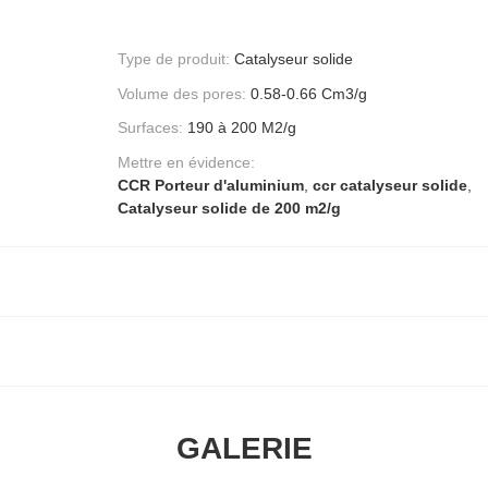
Type de produit:
Catalyseur solide
Volume des pores:
0.58-0.66 Cm3/g
Surfaces:
190 à 200 M2/g
Mettre en évidence:
CCR Porteur d'aluminium
,
ccr catalyseur solide
,
Catalyseur solide de 200 m2/g
GALERIE