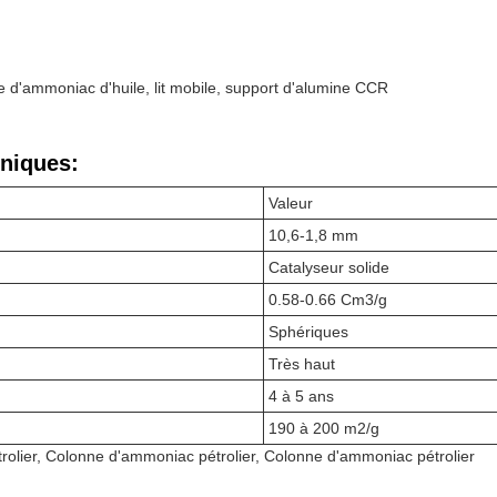
g
e d'ammoniac d'huile, lit mobile, support d'alumine CCR
niques:
Valeur
10,6-1,8 mm
Catalyseur solide
0.58-0.66 Cm3/g
Sphériques
Très haut
4 à 5 ans
190 à 200 m2/g
olier, Colonne d'ammoniac pétrolier, Colonne d'ammoniac pétrolier