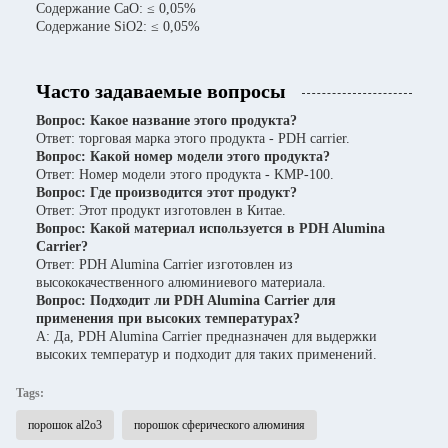
Содержание CaO: ≤ 0,05%
Содержание SiO2: ≤ 0,05%
Часто задаваемые вопросы
Вопрос: Какое название этого продукта?
Ответ: торговая марка этого продукта - PDH carrier.
Вопрос: Какой номер модели этого продукта?
Ответ: Номер модели этого продукта - KMP-100.
Вопрос: Где производится этот продукт?
Ответ: Этот продукт изготовлен в Китае.
Вопрос: Какой материал используется в PDH Alumina
Carrier?
Ответ: PDH Alumina Carrier изготовлен из
высококачественного алюминиевого материала.
Вопрос: Подходит ли PDH Alumina Carrier для
применения при высоких температурах?
A: Да, PDH Alumina Carrier предназначен для выдержки
высоких температур и подходит для таких применений.
Tags:
порошок al2o3
порошок сферического алюминия