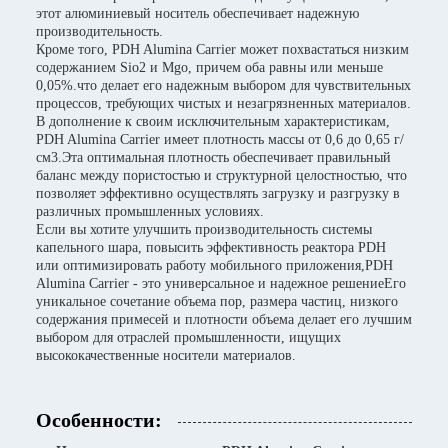
этот алюминиевый носитель обеспечивает надежную
производительность.
Кроме того, PDH Alumina Carrier может похвастаться низким
содержанием Sio2 и Mgo, причем оба равны или меньше
0,05%.что делает его надежным выбором для чувствительных
процессов, требующих чистых и незагрязненных материалов.
В дополнение к своим исключительным характеристикам,
PDH Alumina Carrier имеет плотность массы от 0,6 до 0,65 г/
см3.Эта оптимальная плотность обеспечивает правильный
баланс между пористостью и структурной целостностью, что
позволяет эффективно осуществлять загрузку и разгрузку в
различных промышленных условиях.
Если вы хотите улучшить производительность системы
капельного шара, повысить эффективность реактора PDH
или оптимизировать работу мобильного приложения,PDH
Alumina Carrier - это универсальное и надежное решениеЕго
уникальное сочетание объема пор, размера частиц, низкого
содержания примесей и плотности объема делает его лучшим
выбором для отраслей промышленности, ищущих
высококачественные носители материалов.
Особенности: