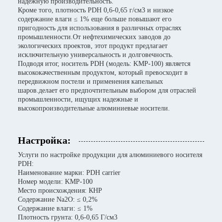
надежную производительность.
Кроме того, плотность PDH 0,6-0,65 г/см3 и низкое
содержание влаги ≤ 1% еще больше повышают его
пригодность для использования в различных отраслях
промышленности.От нефтехимических заводов до
экологических проектов, этот продукт предлагает
исключительную универсальность и долговечность.
Подводя итог, носитель PDH (модель: KMP-100) является
высококачественным продуктом, который превосходит в
передвижном постели и применения капельных
шаров.делает его предпочтительным выбором для отраслей
промышленности, ищущих надежные и
высокопроизводительные алюминиевые носители.
Настройка:
Услуги по настройке продукции для алюминиевого носителя
PDH:
Наименование марки: PDH carrier
Номер модели: KMP-100
Место происхождения: КНР
Содержание Na2O: ≤ 0,2%
Содержание влаги: ≤ 1%
Плотность грунта: 0,6-0,65 Г/см3