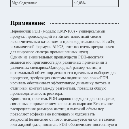
Mgo Содержание
≤ 0,05%
Применение:
Переносчик PDH (модель: KMP-100) - универсальный
продукт, происходящий из Китая, известный своим
исключительным качеством и производительностью.8 см3/г,
и химической формулы Al2O3, этот носитель предназначен
для широкого спектра промышленных нужд.
Одним из значительных преимуществ PDH-носителя
является его пригодность для различных применений в
различных сценариях.Однородный размер частиц и
оптимальный объем пор делают его идеальным выбором для
процессов, требующих системы подвижного ложкаPDH-
носитель обеспечивает эффективную динамику потока и
отличный контакт между реагентами, повышая общую
производительность реактора.
Кроме того, носитель PDH хорошо подходит для сценариев,
связанных с применением капельных шариков.Его точное
распределение размеров частиц и высокий объем пор
позволяют эффективно поглощать и удерживать
жидкостиНезависимо от того, используется ли он в газовой
или жидкой фазе, носитель PDH обеспечивает постоянную и