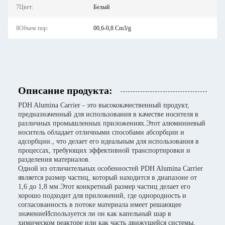
7Цвет:
Белый
8Объем пор:
00,6-0,8 Cm3/g
Описание продукта:
PDH Alumina Carrier - это высококачественный продукт,
предназначенный для использования в качестве носителя в
различных промышленных приложениях.Этот алюминиевый
носитель обладает отличными способами абсорбции и
адсорбции., что делает его идеальным для использования в
процессах, требующих эффективной транспортировки и
разделения материалов.
Одной из отличительных особенностей PDH Alumina Carrier
является размер частиц, который находится в диапазоне от
1,6 до 1,8 мм.Этот конкретный размер частиц делает его
хорошо подходит для приложений, где однородность и
согласованность в потоке материала имеет решающее
значениеИспользуется ли он как капельный шар в
химическом реакторе или как часть движущейся системы,