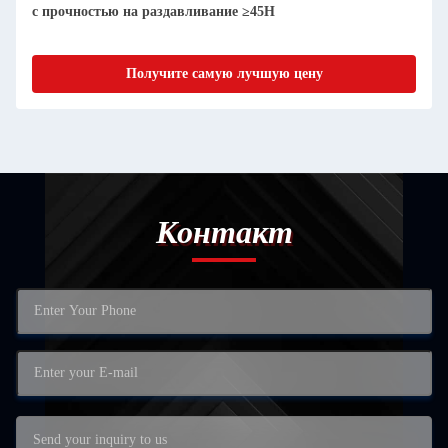
с прочностью на раздавливание ≥45Н
Получите самую лучшую цену
Контакт