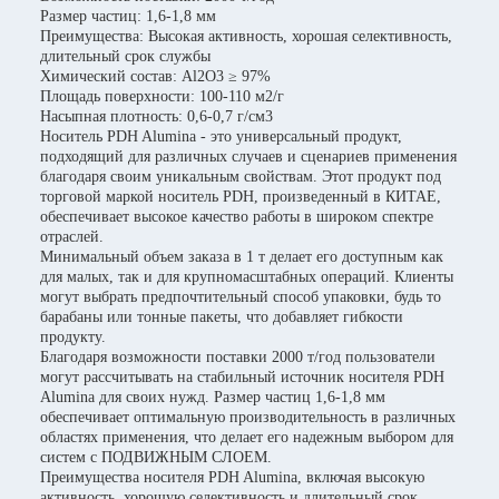
Размер частиц: 1,6-1,8 мм
Преимущества: Высокая активность, хорошая селективность,
длительный срок службы
Химический состав: Al2O3 ≥ 97%
Площадь поверхности: 100-110 м2/г
Насыпная плотность: 0,6-0,7 г/см3
Носитель PDH Alumina - это универсальный продукт,
подходящий для различных случаев и сценариев применения
благодаря своим уникальным свойствам. Этот продукт под
торговой маркой носитель PDH, произведенный в КИТАЕ,
обеспечивает высокое качество работы в широком спектре
отраслей.
Минимальный объем заказа в 1 т делает его доступным как
для малых, так и для крупномасштабных операций. Клиенты
могут выбрать предпочтительный способ упаковки, будь то
барабаны или тонные пакеты, что добавляет гибкости
продукту.
Благодаря возможности поставки 2000 т/год пользователи
могут рассчитывать на стабильный источник носителя PDH
Alumina для своих нужд. Размер частиц 1,6-1,8 мм
обеспечивает оптимальную производительность в различных
областях применения, что делает его надежным выбором для
систем с ПОДВИЖНЫМ СЛОЕМ.
Преимущества носителя PDH Alumina, включая высокую
активность, хорошую селективность и длительный срок