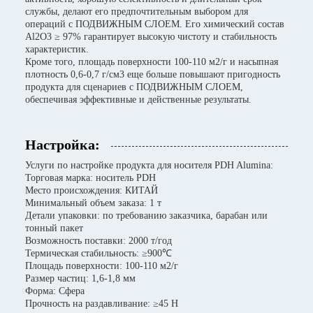
службы, делают его предпочтительным выбором для
операций с ПОДВИЖНЫМ СЛОЕМ. Его химический состав
Al2O3 ≥ 97% гарантирует высокую чистоту и стабильность
характеристик.
Кроме того, площадь поверхности 100-110 м2/г и насыпная
плотность 0,6-0,7 г/см3 еще больше повышают пригодность
продукта для сценариев с ПОДВИЖНЫМ СЛОЕМ,
обеспечивая эффективные и действенные результаты.
Настройка:
Услуги по настройке продукта для носителя PDH Alumina:
Торговая марка: носитель PDH
Место происхождения: КИТАЙ
Минимальный объем заказа: 1 т
Детали упаковки: по требованию заказчика, барабан или
тонный пакет
Возможность поставки: 2000 т/год
Термическая стабильность: ≥900℃
Площадь поверхности: 100-110 м2/г
Размер частиц: 1,6-1,8 мм
Форма: Сфера
Прочность на раздавливание: ≥45 Н