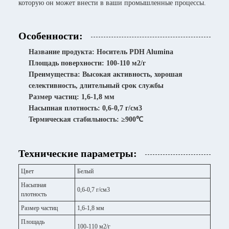
которую он может внести в ваши промышленные процессы.
Особенности:
Название продукта: Носитель PDH Alumina
Площадь поверхности: 100-110 м2/г
Преимущества: Высокая активность, хорошая
селективность, длительный срок службы
Размер частиц: 1,6-1,8 мм
Насыпная плотность: 0,6-0,7 г/см3
Термическая стабильность: ≥900℃
Технические параметры:
Цвет
Белый
Насыпная
0,6-0,7 г/см3
плотность
Размер частиц
1,6-1,8 мм
Площадь
100-110 м2/г