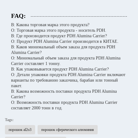
FAQ:
В: Какова торговая марка этого продукта?
О: Торговая марка этого продукта - носитель PDH.
В: Где производится продукт PDH Alumina Carrier?
О: Продукт PDH Alumina Carrier производится в КИТАЕ.
В: Каков минимальный объем заказа для продукта PDH
Alumina Carrier?
О: Минимальный объем заказа для продукта PDH Alumina
Carrier составляет 1 тонну.
В: Как упаковывается продукт PDH Alumina Carrier?
О: Детали упаковки продукта PDH Alumina Carrier включают
варианты по требованию заказчика, барабан или тонный
пакет.
В: Какова возможность поставки продукта PDH Alumina
Carrier?
О: Возможность поставки продукта PDH Alumina Carrier
составляет 2000 тонн в год.
Tags:
порошок al2o3
порошок сферического алюминия