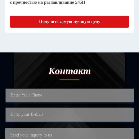
с прочностью на раздавливание ≥45Н
Получите самую лучшую цену
Контакт