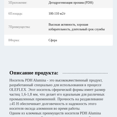
5Приложение:
Дегидрогенизация пропана (PDH)
6Площадь:
100-110 м2/г
Высокая активность, хорошая
7Преимущества:
избирательность, длительный срок службы
8Форма:
Сфера
Описание продукта:
Носитель PDH Alumina - это высококачественный продукт,
разработанный специально для использования в процессе
OLEFLEX. Этот носитель сферической формы имеет размер
частиц 1,6-1,8 мм, что делает его идеальным для различных
промышленных применений. Прочность на раздавливание
≥45 Н обеспечивает долговечность и надежность этого
носителя оксида алюминия во время работы.
Одним из ключевых преимуществ носителя PDH Alumina