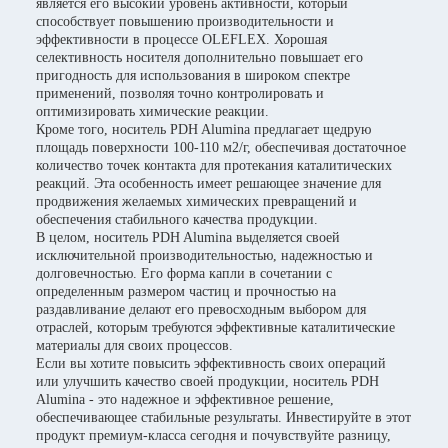
является его высокий уровень активности, который
способствует повышению производительности и
эффективности в процессе OLEFLEX. Хорошая
селективность носителя дополнительно повышает его
пригодность для использования в широком спектре
применений, позволяя точно контролировать и
оптимизировать химические реакции.
Кроме того, носитель PDH Alumina предлагает щедрую
площадь поверхности 100-110 м2/г, обеспечивая достаточное
количество точек контакта для протекания каталитических
реакций. Эта особенность имеет решающее значение для
продвижения желаемых химических превращений и
обеспечения стабильного качества продукции.
В целом, носитель PDH Alumina выделяется своей
исключительной производительностью, надежностью и
долговечностью. Его форма капли в сочетании с
определенным размером частиц и прочностью на
раздавливание делают его превосходным выбором для
отраслей, которым требуются эффективные каталитические
материалы для своих процессов.
Если вы хотите повысить эффективность своих операций
или улучшить качество своей продукции, носитель PDH
Alumina - это надежное и эффективное решение,
обеспечивающее стабильные результаты. Инвестируйте в этот
продукт премиум-класса сегодня и почувствуйте разницу,