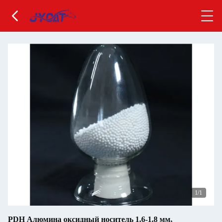
1
/1
PDH Алюмина оксидный носитель 1.6-1.8 мм,