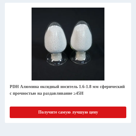
PDH Алюмина оксидный носитель 1.6-1.8 мм сферический
с прочностью на раздавливание ≥45Н
Получите самую лучшую цену