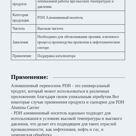
оптимальной работы при высоких температурах и
продукта
давлении.
Категория
PDH Алюминиевый носитель
продукции
Чистота
Высокая чистота
Необходимо для обезвоживания пропана, ключевого
Заявления
процесса производства пропилена в нефтехимическом
секторе.
Применение
Поддержка катализатора
Применение:
Алюминиевый переносник PDH - это универсальный
продукт, который может использоваться в различных
приложениях благодаря своим уникальным атрибутам.Вот
некоторые случаи применения продукта и сценарии для PDH
Alumina Carrier:
- PDH алюминиевый носитель идеально подходит для
использования в условиях высокой температуры и высокого
давления, что делает его подходящим для таких отраслей
промышленности, как нефтехимия, нефть и газ, и
химическая обработка.