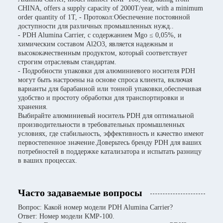
CHINA, offers a supply capacity of 2000T/year, with a minimum
order quantity of 1T, - Протокол:Обеспечение постоянной
доступности для различных промышленных нужд..
- PDH Alumina Carrier, с содержанием Mgo ≤ 0,05%, и
химическим составом Al2O3, является надежным и
высококачественным продуктом, который соответствует
строгим отраслевым стандартам.
- Подробности упаковки для алюминиевого носителя PDH
могут быть настроены на основе спроса клиента, включая
варианты для барабанной или тонной упаковки,обеспечивая
удобство и простоту обработки для транспортировки и
хранения.
Выбирайте алюминиевый носитель PDH для оптимальной
производительности в требовательных промышленных
условиях, где стабильность, эффективность и качество имеют
первостепенное значение.Доверьтесь бренду PDH для ваших
потребностей в поддержке катализатора и испытать разницу
в ваших процессах.
Часто задаваемые вопросы
Вопрос: Какой номер модели PDH Alumina Carrier?
Ответ: Номер модели KMP-100.