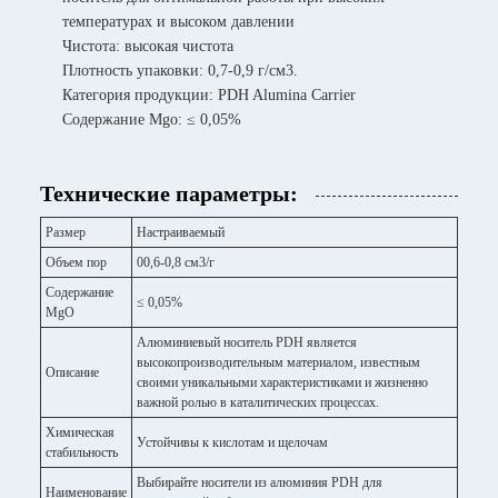
температурах и высоком давлении
Чистота: высокая чистота
Плотность упаковки: 0,7-0,9 г/см3.
Категория продукции: PDH Alumina Carrier
Содержание Mgo: ≤ 0,05%
Технические параметры:
Размер
Настраиваемый
Объем пор
00,6-0,8 см3/г
Содержание
≤ 0,05%
MgO
Алюминиевый носитель PDH является
высокопроизводительным материалом, известным
Описание
своими уникальными характеристиками и жизненно
важной ролью в каталитических процессах.
Химическая
Устойчивы к кислотам и щелочам
стабильность
Выбирайте носители из алюминия PDH для
Наименование