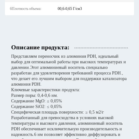
6Плотность объема:
00,6-0,65 Г/см3
Описание продукта:
Представляем переносчик из алюминия PDH, идеальный
выбор для оптимальной работы при высоких температурах и
давлении.Этот алюминиевый носитель специально
разработан для удовлетворения требований процесса PDH.,
что делает его лучшим выбором для поддержки катализатора
алюминия PDH.
Ключевые характеристики продукта:
Размер поры: 0,4-0,6 нм.
Содержание MgO: ≤ 0,05%
Содержание SiO2: ≤ 0,05%
Специфическая площадь поверхности: ≥ 0,5 м2/г
Разработанный для превосходства в условиях высокой
температуры и высокого давления, алюминиевый носитель
PDH обеспечивает исключительную производительность и
надежность.6 нм позволяет эффективно диффузировать и