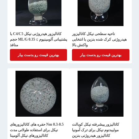
ناحیه سطحی نیکل کاتالیزور
کاتالیزور هیدروژنی نیکل C4/C5 با
هیدروژنی کرک شده بنزین با انتخابی
پشتیبانی آلومینیوم ≥ 0.35 ML/G حجم
واکنش بالا
منافذ
بهترین قیمت رو بدست بیار
بهترین قیمت رو بدست بیار
کاتالیزور پیشرفته نیکل کوبالت
0.3-0.5 Nm حفره های کاتالیزورهای
مولیبدنوم نیکل برای ترک آمونیا
نیکل برای استفاده طولانی مدت
کاتالیزور هیدروژنی بنزین
کاتالیزورهای نیکل آلومینا