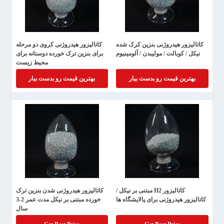
کاتالیزور هیدروژنی بنزین کرک شده
کاتالیزور هیدروژنی کروی دو مرحله
نیکل / کوبالت / مولیبدن / آلومینیوم
برای بنزین ترک خورده دوستانه برای
محیط زیست
بهترین قیمت رو بدست بیار
بهترین قیمت رو بدست بیار
کاتالیزور H2 مبتنی بر نیکل /
کاتالیزور هیدروژنی شدن بنزین ترک
کاتالیزور هیدروژنی برای پالایشگاه ها
خورده مبتنی بر نیکل مدت عمر 2-3
سال