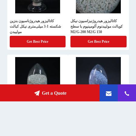
کاتالیزور هیدروژنیزاسیون نیکل
کاتالیزور هیدروژناسیون بنزین
کوبالت مولیبدنوم آلومینیوم با سطح
شکسته 1-3 میلی‌متری نیکل کبالت
150 M2/G-200 M2/G
مولیبدن
Get Best Price
Get Best Price
Get a Quote
C8/C9 کاتالیزور نیکل پالادیوم برای
کاتالیزور هیدروژنیک کروی کارآمد
هیدروژنی در صنعت پلاستیک
برای کاتالیزور H2 0.7G/Cm3-
0.9G/cm3
Get Best Price
Get Best Price