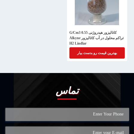
کاتالیزور هیدروژنی 0.55 G/Cm3
تراکم محلول در آب کاتالیزور Alkyne
H2 Lindlar
بهترین قیمت رو بدست بیار
تماس