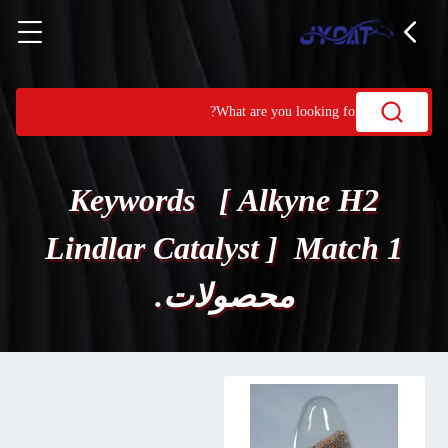
Keywords [ Alkyne H2
Lindlar Catalyst ] Match 1
محصولات.