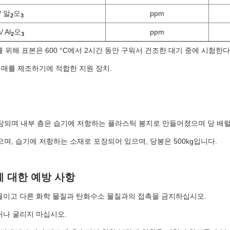
/ 알
오
ppm
2
3
/ Al
오
ppm
2
3
를 위해 표본은 600 °C에서 2시간 동안 구워서 건조한 대기 중에 시험한다
밍 촉매를 제조하기에 적합한 지원 장치.
장되며 내부 층은 습기에 저항하는 플라스틱 봉지로 만들어졌으며 당 배럴 
며, 습기에 저항하는 소재로 포장되어 있으며, 당봉은 500kg입니다.
에 대한 예방 사항
 기울이고 다른 화학 물질과 탄화수소 물질과의 접촉을 금지하십시오.
리거나 굴리지 마십시오.