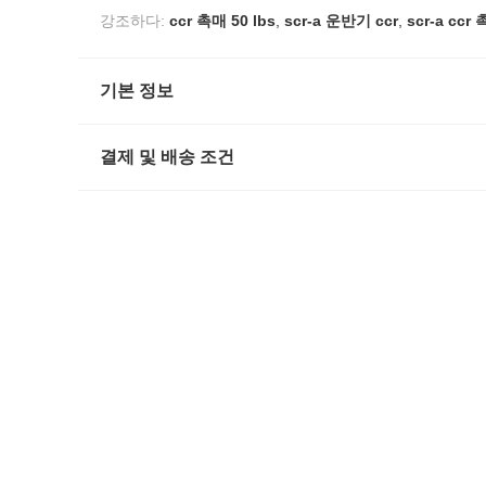
강조하다:
ccr 촉매 50 lbs
,
scr-a 운반기 ccr
,
scr-a ccr
기본 정보
결제 및 배송 조건