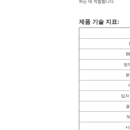
하는 데 적합합니다.
제품 기술 지표:
B
덩
분
입자
결
S/
시