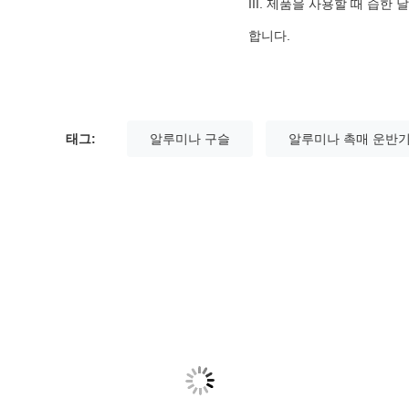
III. 제품을 사용할 때 
합니다.
태그:
알루미나 구슬
알루미나 촉매 운반