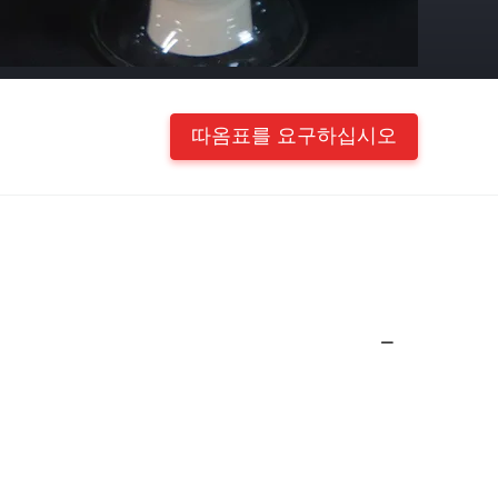
따옴표를 요구하십시오