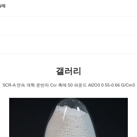
 촉매
갤러리
SCR-A 연속 개혁 운반자 Ccr 촉매 50 파운드 Al2O3 0.55-0.66 G/Cm3