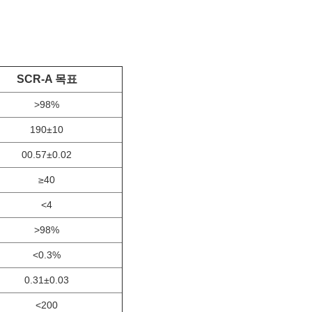
SCR-A 목표
>98%
190±10
00.57±0.02
≥40
<4
>98%
<0.3%
0.31±0.03
<200