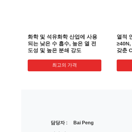
알루미
화학 및 석유화학 산업에 사용
열적 안
강도와
되는 낮은 수 흡수, 높은 열 전
≥40
도성 및 높은 분쇄 강도
갖춘 
최고의 가격
담당자 :
Bai Peng