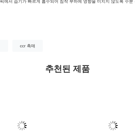
습한 날씨에서 습기가 빠르게 흡수되어 침착 부하에 영향을 미치지 않도록 수
기
ccr 촉매
추천된 제품