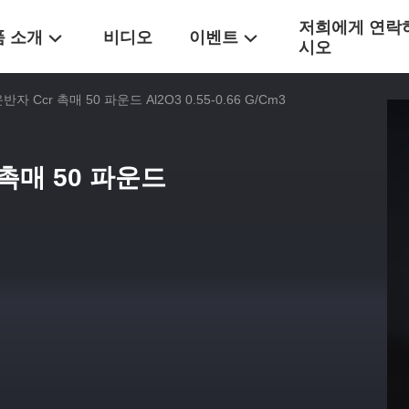
저희에게 연락
품 소개
비디오
이벤트
시오
자 Ccr 촉매 50 파운드 Al2O3 0.55-0.66 G/Cm3
 촉매 50 파운드