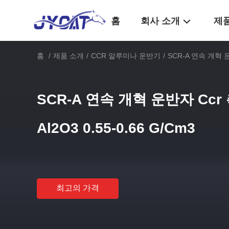
홈
회사 소개
제
홈
/
제품 소개
/
CCR 알루미나 운반기
/
SCR-A 연속 개혁 운반
SCR-A 연속 개혁 운반자 Ccr
Al2O3 0.55-0.66 G/Cm3
최고의 가격