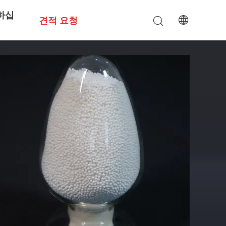
하십
견적 요청