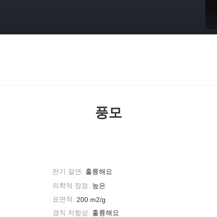
풍모
전기 절연:
훌륭해요
의학적 장점:
높은
표면적:
200 m2/g
경직 저항성:
훌륭해요