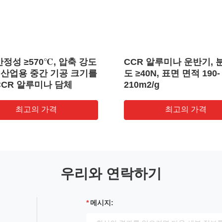
정성 ≥570℃, 압축 강도
CCR 알루미나 운반기, 
N, 산업용 중간 기공 크기를
도 ≥40N, 표면 면적 190-
CCR 알루미나 담체
210m2/g
최고의 가격
최고의 가격
우리와 연락하기
메시지: