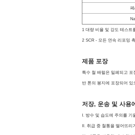
페
Na
1 대량 비율 및 강도 테스트
2 SCR - 모든 연속 리포
제품 포장
특수 철 배럴은 밀폐되고 포
반 톤의 봉지에 포장되어 있으
저장, 운송 및 사용
I. 방수 및 습도에 주의를
II. 취급 중 철통을 떨어뜨