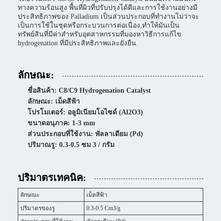
ทางความร้อนสูง พื้นที่ผิวที่ปรับปรุงได้ดีและการใช้งานอย่างมี
ประสิทธิภาพของ Palladium เป็นส่วนประกอบที่ทํางานไม่ว่าจะ
เป็นการใช้ในชุดหรือกระบวนการต่อเนื่อง,ทําให้มันเป็น
ทรัพย์สินที่มีค่าสําหรับอุตสาหกรรมที่มองหาวิธีการแก้ไข
hydrogenation ที่มีประสิทธิภาพและยั่งยืน.
ลักษณะ:
ชื่อสินค้า: C8/C9 Hydrogenation Catalyst
ลักษณะ: เม็ดสีฟ้า
โปรโมเตอร์: อลูมิเนียมโอไซด์ (Al2O3)
ขนาดอนุภาค: 1-3 mm
ส่วนประกอบที่ใช้งาน: พัลลาเดียม (Pd)
ปริมาณรู: 0.3-0.5 ซม 3 / กรัม
ปริมาตรเทคนิค:
ลักษณะ
เม็ดสีฟ้า
ปริมาตรของรู
0.3-0.5 Cm3/g