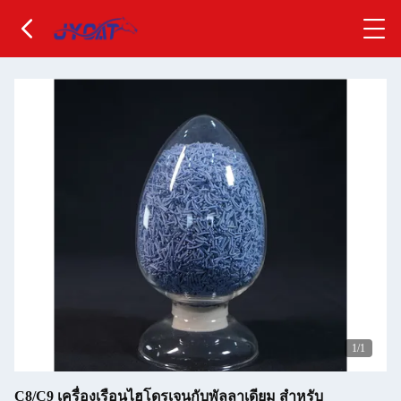
1
/1
C8/C9 เครื่องเรือนไฮโดรเจนกับพัลลาเดียม สําหรับ