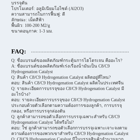
บรรจุตัน
โปรโมเตอร์: อลูมิเนียมโอไซด์ (Al2O3)
ความสามารถในการฟื้นฟู: ดี
ลักษณะ: เม็ดสีฟ้า
พื้นผิว: 100-200 M2/g
ขนาดอนุภาค: 1-3 มม.
FAQ:
Q: ชื่อแบรนด์ของผลิตภัณฑ์กระตุ้นการไฮโดรเจน คืออะไร?
A: ชื่อแบรนด์ของผลิตภัณฑ์เร่งเรืองน้ํามันเป็น C8/C9
Hydrogenation Catalyst
Q: สินค้า C8/C9 Hydrogenation Catalyst ผลิตอยู่ที่ไหน?
ตอบ: สินค้า C8/C9 Hydrogenation Catalyst ผลิตในประเทศจีน
Q: รายละเอียดการบรรจุของ C8/C9 Hydrogenation Catalyst มี
อะไรบ้าง?
ตอบ: รายละเอียดการบรรจุของ C8/C9 Hydrogenation Catalyst
ประกอบด้วยตัวเลือกตามความต้องการของลูกค้า, การบรรจุ
กลอง, หรือการบรรจุกล่องตัน
Q: ลูกค้าสามารถขอตัวเลือกการบรรจุเฉพาะสําหรับ C8/C9
Hydrogenation Catalyst ได้หรือไม่?
ตอบ: ใช่ ลูกค้าสามารถขอตัวเลือกการบรรจุเฉพาะเจาะจงตาม
ความต้องการของพวกเขาสําหรับ C8/C9 Hydrogenation Catalyst
Q: C8/C9 Hydrogenation Catalyst มีในบรรจุสินค้าจํานวนมาก