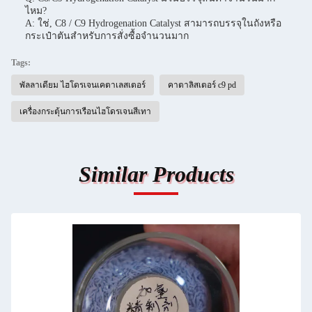
ไหม?
A: ใช่, C8 / C9 Hydrogenation Catalyst สามารถบรรจุในถังหรือ
กระเป๋าตันสําหรับการสั่งซื้อจํานวนมาก
Tags:
พัลลาเดียม ไฮโดรเจนเคตาเลสเตอร์
คาตาลิสเตอร์ c9 pd
เครื่องกระตุ้นการเรือนไฮโดรเจนสีเทา
Similar Products