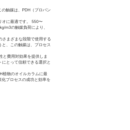
のこの触媒は、PDH（プロパン
オに最適です。 550〜
kg/m3の触媒負荷により、
のさまざまな段階で使用する
うと、この触媒は、プロセス
頼性と費用対効果を提供しま
トにとって信頼できる選択と
DH植物のオイルカラムに最
素化プロセスの成功と効率を