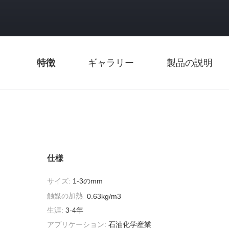
特徴
ギャラリー
製品の説明
仕様
サイズ:
1-3のmm
触媒の加熱:
0.63kg/m3
生涯:
3-4年
アプリケーション:
石油化学産業