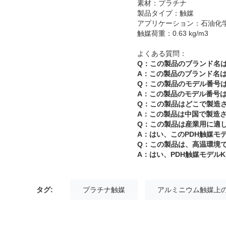
素材：プラチナ
製品タイプ：触媒
アプリケーション：石油化
触媒荷重：0.63 kg/m3
よくある質問：
Q：この製品のブランド名
A：この製品のブランド名は
Q：この製品のモデル番号
A：この製品のモデル番号はK
Q：この製品はどこで製造
A：この製品は中国で製造
Q：この製品は産業用に適
A：はい、このPDH触媒モデ
Q：この製品は、高温環境
A：はい、PDH触媒モデルK
タグ:
プラチナ触媒
アルミニウム触媒上