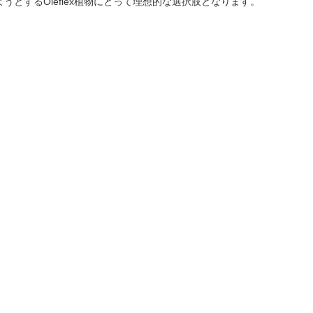
うとするOleflex植物にとって理想的な選択肢となります。