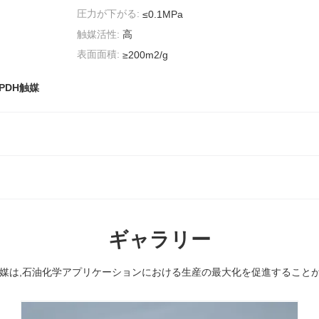
圧力が下がる:
≤0.1MPa
触媒活性:
高
表面面積:
≥200m2/g
PDH触媒
ギャラリー
触媒は,石油化学アプリケーションにおける生産の最大化を促進すること