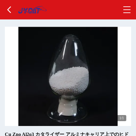
1
/1
Cu Zno Al2o3 カタライザー アルミナキャリア上でのヒド