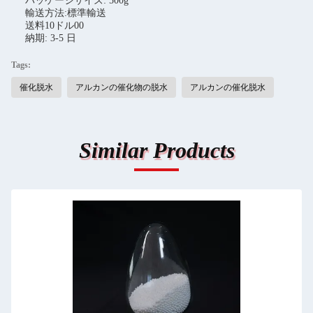
パッケージサイズ: 500g
輸送方法:標準輸送
送料10ドル00
納期: 3-5 日
Tags:
催化脱水
アルカンの催化物の脱水
アルカンの催化脱水
Similar Products