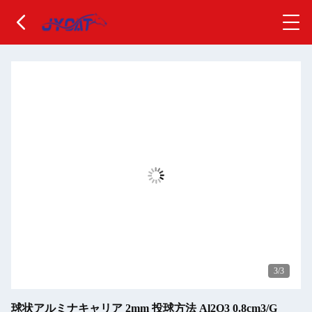
3
/3
球状アルミナキャリア 2mm 投球方法 Al2O3 0.8cm3/G