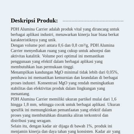
Deskripsi Produk:
PDH Alumina Carrier adalah produk vital yang dirancang untuk
berbagai aplikasi industri, menawarkan kinerja luar biasa berkat
karakteristiknya yang unik.
Dengan volume pori antara 0,6 dan 0,8 cm³/g, PDH Alumina
Carrier menyediakan ruang yang cukup untuk adsorpsi dan
aktivitas katalitik. Volume pori optimal ini memastikan
penggunaan yang efektif dalam berbagai aplikasi yang
membutuhkan luas permukaan tinggi.
Menampilkan kandungan MgO minimal tidak lebih dari 0,05%,
pembawa ini memastikan kemurnian dan keandalan di berbagai
proses industri. Konsentrasi MgO yang rendah meningkatkan
stabilitas dan efektivitas produk dalam lingkungan yang
menantang.
PDH Alumina Carrier memiliki ukuran partikel mulai dari 1,6
hingga 1,8 mm, sehingga cocok untuk berbagai aplikasi. Ukuran
spesifik ini memungkinkan pemanfaatan yang efektif dalam
proses yang membutuhkan dinamika aliran terkontrol dan
distribusi yang seragam.
Selain itu, dengan kadar air dijaga di bawah 1%, produk ini
menjamin kinerja dan daya tahan yang konsisten. Kadar air yang