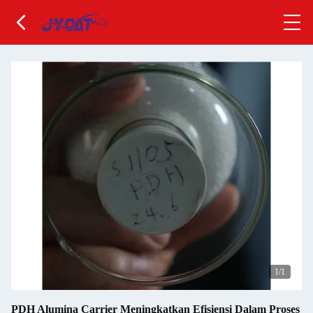
1
/1
PDH Alumina Carrier Meningkatkan Efisiensi Dalam Proses