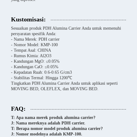
Kustomisasi:
Sesuaikan produk PDH Alumina Carrier Anda untuk memenuhi
persyaratan spesifik Anda:
- Nama Merek: PDH carrier
- Nomor Model: KMP-100
- Tempat Asal: CHINA
- Rumus Kimia: Al2O3
- Kandungan MgO: ≤0.05%
- Kandungan CaO: ≤0.05%
- Kepadatan Ruah: 0.6-0.65 G/cm3
- Stabilitas Termal: Hingga 1200℃
Tingkatkan PDH Alumina Carrier Anda untuk aplikasi seperti
MOVING BED, OLEFLEX, dan MOVING BED.
FAQ:
T: Apa nama merek produk alumina carrier?
J: Nama mereknya adalah PDH carrier.
T: Berapa nomor model produk alumina carrier?
J: Nomor modelnya adalah KMP-100.