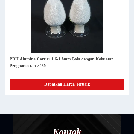
PDH Alumina Carrier 1.6-1.8mm Bola dengan Kekuatan
Penghancuran ≥45N
Dapatkan Harga Terbaik
Kontak