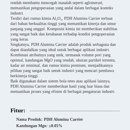
rendah membantu mencegah masalah seperti aglomerasi,
memastikan pengoperasian yang andal dalam berbagai konteks
industri.
Terdiri dari rumus kimia Al₂O₃, PDH Alumina Carrier terbuat
dari bahan berkualitas tinggi yang memastikan kinerja dan umur
panjang yang unggul. Komposisi kimia ini memberikan stabilitas
yang sangat baik dan ketahanan terhadap kondisi pengoperasian
yang keras.
Singkatnya, PDH Alumina Carrier adalah produk serbaguna dan
dapat diandalkan yang ideal untuk berbagai aplikasi industri.
Kombinasi atributnya yang unik, termasuk volume pori yang
optimal, kandungan MgO yang rendah, ukuran partikel tertentu,
kadar air minimal, dan rumus kimia premium, menjadikannya
pilihan yang sangat baik untuk industri yang mencari pembawa
berkinerja tinggi.
Baik digunakan dalam sistem bola tetes atau aplikasi lainnya,
PDH Alumina Carrier memberikan hasil yang luar biasa dan
memastikan proses yang efisien di berbagai pengaturan industri.
Fitur:
Nama Produk: PDH Alumina Carrier
Kandungan Mgo: ≤0.05%