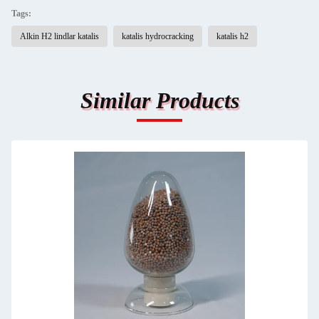
Tags:
Alkin H2 lindlar katalis
katalis hydrocracking
katalis h2
Similar Products