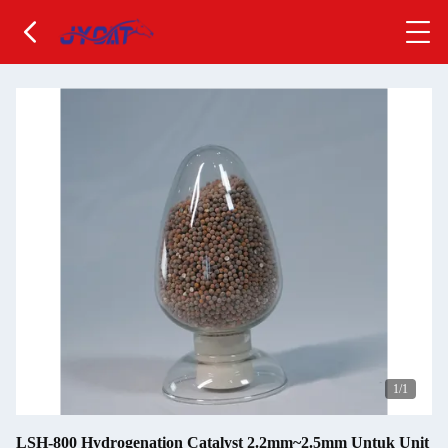
1
/1
LSH-800 Hydrogenation Catalyst 2.2mm~2.5mm Untuk Unit