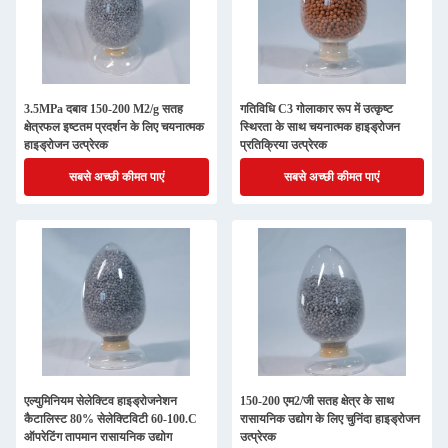
3.5MPa दबाव 150-200 M2/g सतह
गतिविधि C3 गोलाकार रूप में उत्कृष्ट
क्षेत्रफल इष्टतम प्रदर्शन के लिए चयनात्मक
स्थिरता के साथ चयनात्मक हाइड्रोजन
हाइड्रोजन उत्प्रेरक
प्रतिक्रिया उत्प्रेरक
सबसे अच्छी कीमत पाएं
सबसे अच्छी कीमत पाएं
एल्युमिनियम सेलेक्टिव हाइड्रोजनेशन
150-200 एम2/जी सतह क्षेत्र के साथ
कैटालिस्ट 80% सेलेक्टिविटी 60-100.C
रासायनिक उद्योग के लिए चुनिंदा हाइड्रोजन
ऑपरेटिंग तापमान रासायनिक उद्योग
उत्प्रेरक