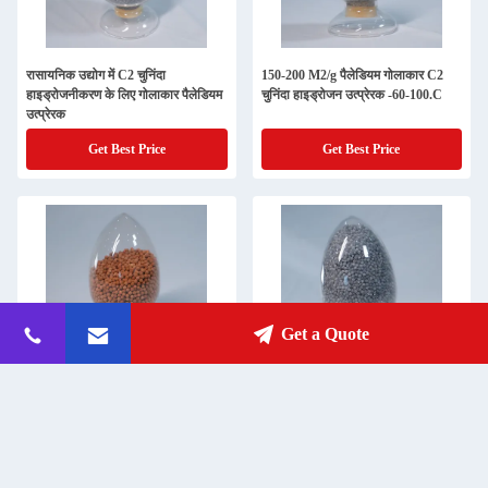
रासायनिक उद्योग में C2 चुनिंदा
150-200 M2/g पैलेडियम गोलाकार C2
हाइड्रोजनीकरण के लिए गोलाकार पैलेडियम
चुनिंदा हाइड्रोजन उत्प्रेरक -60-100.C
उत्प्रेरक
Get Best Price
Get Best Price
Get a Quote
सतह क्षेत्रफल गोलाकार C3 चुनिंदा
3-4.5 मिमी पल्लाडियम केमिकल कैटालिस्ट
हाइड्रोजनीकरण उत्प्रेरक पैलाडियम Pd
फॉर सेलेक्टिव हाइड्रोजनेशन 0.85-0.95
Cm3/g
Get Best Price
Get Best Price