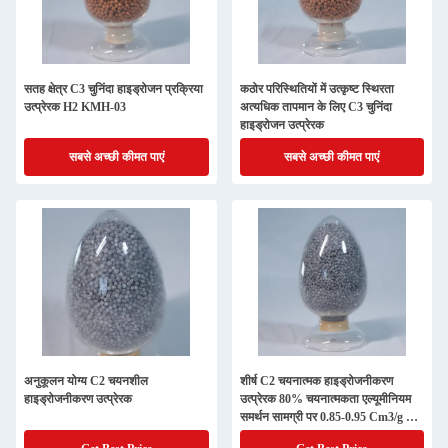
सतह क्षेत्र C3 चुनिंदा हाइड्रोजन प्रक्रिया
कठोर परिस्थितियों में उत्कृष्ट स्थिरता
उत्प्रेरक H2 KMH-03
अत्यधिक तापमान के लिए C3 चुनिंदा
हाइड्रोजन उत्प्रेरक
सबसे अच्छी कीमत पाएं
सबसे अच्छी कीमत पाएं
अनुकूलन योग्य C2 चयनशील
शीर्ष C2 चयनात्मक हाइड्रोजनीकरण
हाइड्रोजनीकरण उत्प्रेरक
उत्प्रेरक 80% चयनात्मकता एल्यूमीनियम
समर्थन सामग्री पर 0.85-0.95 Cm3/g के
छिद्र मात्रा