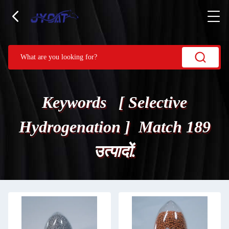
Keywords [ Selective
Hydrogenation ] Match 189
उत्पादों.