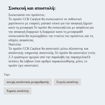
Συσκευή και αποστολή:
Συσκευασία του προϊόντος:
Το προϊόν CCR Catalyst θα συσκευαστεί σε ανθεκτικό
χαρτόκουτο με επαρκές μαλακό υλικό για την αποφυγή ζημιών
κατά τη μεταφορά.Το προϊόν θα συσκευάζεται με ασφάλεια για
την αποφυγή διαρροών ή διαρροών κατά τη μεταφοράΗ
συσκευασία θα περιλαμβάνει την ετικέτα του προϊόντος και τις
οδηγίες ασφαλείας.
Ναυτιλία:
Το προϊόν CCR Catalyst θα αποσταλεί μέσω αξιόπιστης και
αποδοτικής υπηρεσίας αποστολής.Το προϊόν θα αποσταλεί εντός
2-3 εργάσιμων ημερών από την παραλαβή της παραγγελίαςΟι
πελάτες θα λάβουν έναν αριθμό παρακολούθησης μόλις το
προϊόν έχει αποσταλεί.
Tags:
συνεχής καταλυτικός μεταρρυθμιστής
Στερεός καταλύτης
Χημικός καταλύτης