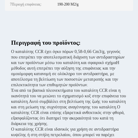
7Περιοχή επιφάνειας:
190-200 M2/g
Περιγραφή του προϊόντος:
Ο καταλύτης CCR έχει όγκο πόρων 0,58-0,66 Cm3/g, γεγονός
που επιτρέπει την αποτελεσματική διάχυση των αντιδραστηρίων
και των προϊόντων μέσω του καταλύτη.και σφαιρικό σχήμαΗ
μέθοδος αυτή επιτρέπει την αύξηση της επιφάνειας και την
ομοιόμορφη κατανομή σε ολόκληρο τον αντιδραστήρα, με
αποτέλεσμα τη βελτίωση των ποσοστών μετατροπής και την
επιλεκτικότητα των επιθυμητών προϊόντων.
Ένα από τα βασικά πλεονεκτήματα του καταλύτη CCR είναι η
ικανότητά του να μειώνει το σχηματισμό κοξ στην επιφάνεια του
καταλύτη.Αυτό συμβάλλει στη βελτίωση της ζωής του καταλύτη
και στη μείωση της συχνότητας αναγέννησης του καταλύτη.Ο
καταλύτης CCR είναι επίσης εξαιρετικά ανθεκτικός στην φθορά,
εξασφαλίζοντας ότι διατηρεί την ακεραιότητά του κατά τη
διάρκεια της χρήσης.
Ο καταλύτης CCR είναι ιδανικός για χρήση σε αντιδραστήρα
κυψέλης ή στη στήλη πετρελαίου, όπου μπορεί να παρέχει