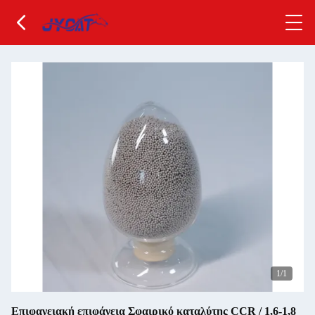
1
/1
Επιφανειακή επιφάνεια Σφαιρικό καταλύτης CCR / 1,6-1,8