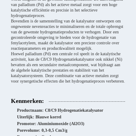
van palladium (Pd) als het actieve metaal zorgt voor een hoge
katalytische efficiëntie en precisie in het selectieve
hydrogenatieproces.
Bovendien is de samenstelling van de katalysator ontworpen om
ongewenste nevenreacties te minimaliseren en de totale opbrengst
van de gewenste hydrogenatieproducten te verhogen. Door een
gecontroleerde omgeving te bieden voor de hydrogenatie van
fenylacetyleen, maakt de katalysator een precieze controle over
reactieparameters en productkwaliteit mogelijk.
Hoewel palladium (Pd) een centrale rol speelt in de katalytische
activiteit, kan de C8/C9 Hydrogenatiekatalysator ook nikkel (Ni)
bevatten als een secundaire metaalcomponent, wat bijdraagt aan
de algehele katalytische prestaties en stabiliteit van het
katalysatorsysteem. Deze combinatie van actieve metalen zorgt
voor synergetische effecten die het hydrogenatieproces verbeteren.
Kenmerken:
Productnaam: C8/C9 Hydrogenatiekatalysator
Uiterlijk: Blauwe korrel
Promotor: Aluminiumoxide (Al2O3)
Porevolume: 0,3-0,5 Cm3/g