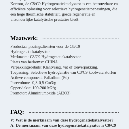
Kortom, de C8/C9 Hydrogenatiekatalysator is een betrouwbare en
efficiënte oplossing voor selectieve hydrogenatietoepassingen, die
een hoge thermische stabiliteit, goede regeneratie en
uitzonderlijke katalytische prestaties biedt.
Maatwerk:
Productaanpassingsdiensten voor de C8/C9
Hydrogenatiekatalysator:
Merknaam: C8/C9 Hydrogenatiekatalysator
Plaats van herkomst: CHINA
Verpakkingsdetails: Klantvraag, vat of tonverpakking.
Toepassing: Selectieve hydrogenatie van C8/C9 koolwaterstoffen
Actieve component: Palladium (Pd)
Porevolume: 0,3-0,5 Cm3/g
Oppervlakte: 100-200 M2/g
Promotor: Aluminiumoxide (Al2O3)
FAQ:
V: Wat is de merknaam van deze hydrogenatiekatalysator?
A: De merknaam van deze hydrogenatiekatalysator is C8/C9