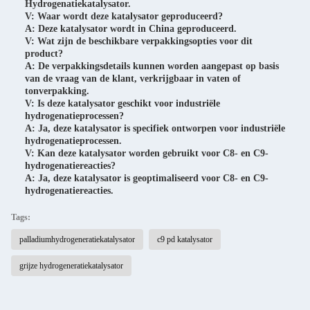
Hydrogenatiekatalysator.
V: Waar wordt deze katalysator geproduceerd?
A: Deze katalysator wordt in China geproduceerd.
V: Wat zijn de beschikbare verpakkingsopties voor dit
product?
A: De verpakkingsdetails kunnen worden aangepast op basis
van de vraag van de klant, verkrijgbaar in vaten of
tonverpakking.
V: Is deze katalysator geschikt voor industriële
hydrogenatieprocessen?
A: Ja, deze katalysator is specifiek ontworpen voor industriële
hydrogenatieprocessen.
V: Kan deze katalysator worden gebruikt voor C8- en C9-
hydrogenatiereacties?
A: Ja, deze katalysator is geoptimaliseerd voor C8- en C9-
hydrogenatiereacties.
Tags:
palladiumhydrogeneratiekatalysator
c9 pd katalysator
grijze hydrogeneratiekatalysator