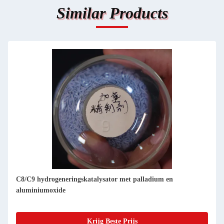
Similar Products
C8/C9 hydrogeneringskatalysator met palladium en
aluminiumoxide
Krijg Beste Prijs